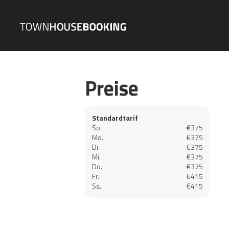
Preise
Standardtarif
So.
€375
Mo.
€375
Di.
€375
Mi.
€375
Do.
€375
Fr.
€415
Sa.
€415