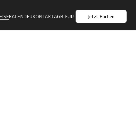
EISE
KALENDER
KONTAKT
AGB
EUR
Jetzt Buchen