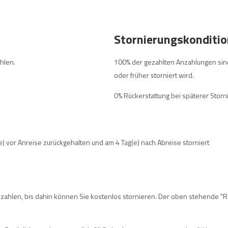
Stornierungskonditi
hlen.
100% der gezahlten Anzahlungen sind
oder früher storniert wird.
0% Rückerstattung bei späterer Storn
e) vor Anreise zurückgehalten und am 4 Tag(e) nach Abreise storniert
 zahlen, bis dahin können Sie kostenlos stornieren. Der oben stehende "R